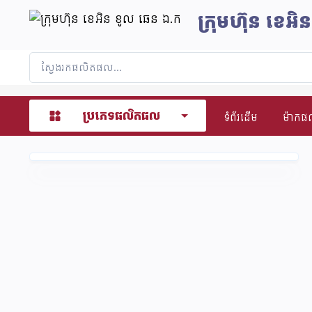
ក្រុមហ៊ុន​ ខេអ
ប្រភេទផលិតផល
ទំព័រដើម
ម៉ាក