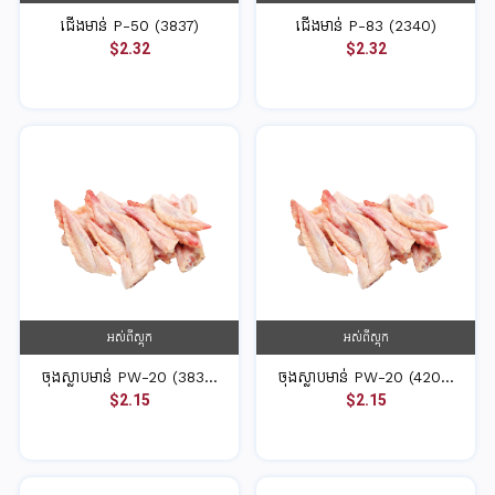
ជើងមាន់ P-50 (3837)
ជើងមាន់ P-83 (2340)
$2.32
$2.32
អស់ពីស្តុក
អស់ពីស្តុក
ចុងស្លាបមាន់ PW-20 (383...
ចុងស្លាបមាន់ PW-20 (420...
$2.15
$2.15