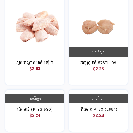
អស់ពីស្តុក
ស្លាបកណ្តាលមាន់ សៀរ៉ា
កញ្ចូញមាន់ 576TL-09
$3.83
$2.25
អស់ពីស្តុក
អស់ពីស្តុក
ជើងមាន់ (P-83 530)
ជើងមាន់ P-50 (2694)
$2.24
$2.28