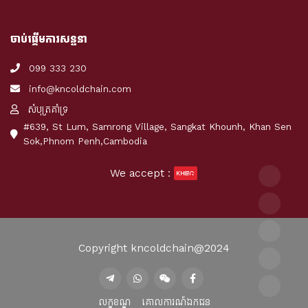
ចាប់ផ្តើមការសន្ទនា
099 333 230
info@kncoldchain.com
សំបុត្រគាំទ្រ
#639, St Lum, Samrong Village, Sangkat Khounh, Khan Sen
Sok,Phnom Penh,Cambodia
We accept :
Copyright kncoldchain@2024
លក្ខខណ្ឌ
គោលការណ៍ឯកជន